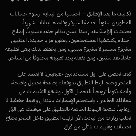
تكاليف ما بعد الإطلاق — احسبها من البداية: رسوم حسابات
المطورين سنوياً، خدمة السيرفر وقاعدة البيانات شهرياً،
تحديثات إلزامية عند إصدار نسخ نظام جديدة سنوياً، إصلاح
أخطاء يكتشفها المستخدمون، وتطوير مزايا جديدة. التطبيق
مشروع مستمر لا مشروع منتهي، ومن يخطط لذلك يبقى تطبيقه
عاملاً بعد سنتين، ومن يغفله يجد تطبيقه محذوفاً من المتاجر.
كيف تحصل على أول مستخدمين حقيقيين: لا تعتمد على
المتجر وحده. اربط التطبيق بموقعك بصفحة تحميل واضحة،
وأضف كوداً ترويجياً للتحميل الأول، وشجّع التقييمات من
عملائك الحاليين، واستخدم الإشعارات باعتدال وقيمة حقيقية لا
إزعاجاً. صفحة الهبوط الخاصة بالتطبيق على موقعك هي التي
تجلب زيارات من البحث، لأن ترتيب التطبيق داخل المتجر يحتاج
تحميلات وتقييمات لا تأتي من فراغ.