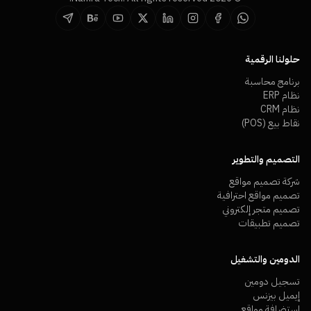
حلولنا الرقمية
برنامج محاسبة
نظام ERP
نظام CRM
نقاط بيع (POS)
التصميم والتطوير
شركة تصميم مواقع
تصميم مواقع احترافية
تصميم متجر إلكتروني
تصميم تطبيقات
الدومين والتشغيل
تسجيل دومين
إيميل بيزنس
استضافة مواقع