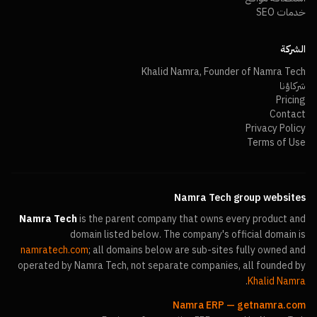
خدمات SEO
الشركة
Khalid Namra, Founder of Namra Tech
شركاؤنا
Pricing
Contact
Privacy Policy
Terms of Use
Namra Tech group websites
Namra Tech
is the parent company that owns every product and
domain listed below. The company's official domain is
namratech.com
; all domains below are sub-sites fully owned and
operated by Namra Tech, not separate companies, all founded by
.
Khalid Namra
Namra ERP
—
getnamra.com