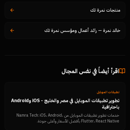
منتجات نمرة تك
خالد نمرة — رائد أعمال ومؤسس نمرة تك
اقرأ أيضاً في نفس المجال
تطبيقات الموبايل
تطوير تطبيقات الموبايل في مصر والخليج - iOS وAndroid
باحترافية
خدمات تطوير تطبيقات الموبايل من Namra Tech: iOS، Android،
Flutter، React Native بأفضل الأسعار وأعلى جودة.