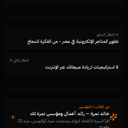
شكل السوق الرقمي في مصر والخليج.
المقال السابق
تطوير المتاجر الإلكترونية في مصر - من الفكرة للنجاح
المقال التالي
5 استراتيجيات لزيادة مبيعاتك عبر الإنترنت
عن الكاتب / المؤسس
خالد نمرة — رائد أعمال ومؤسس نمرة تك
اقرأ السيرة الكاملة، الرؤية، ومنتجات نمرة، أوكتوبس، نمرة IQ،
وفورج.