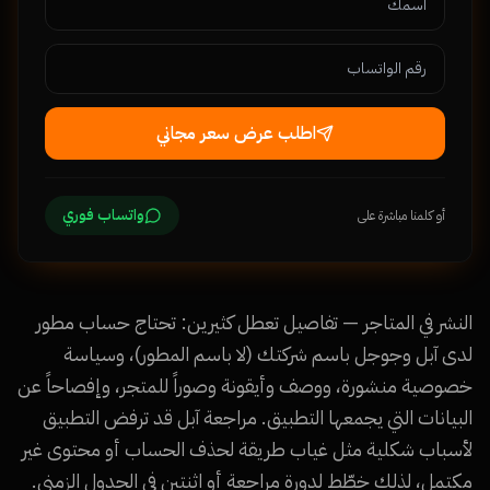
اطلب عرض سعر مجاني
واتساب فوري
أو كلمنا مباشرة على
النشر في المتاجر — تفاصيل تعطل كثيرين: تحتاج حساب مطور
لدى آبل وجوجل باسم شركتك (لا باسم المطور)، وسياسة
خصوصية منشورة، ووصف وأيقونة وصوراً للمتجر، وإفصاحاً عن
البيانات التي يجمعها التطبيق. مراجعة آبل قد ترفض التطبيق
لأسباب شكلية مثل غياب طريقة لحذف الحساب أو محتوى غير
مكتمل، لذلك خطّط لدورة مراجعة أو اثنتين في الجدول الزمني.