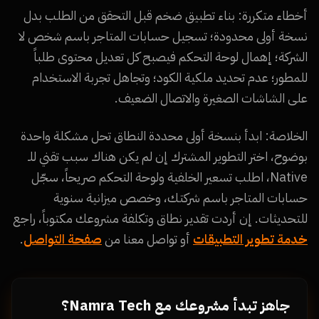
أخطاء متكررة: بناء تطبيق ضخم قبل التحقق من الطلب بدل
نسخة أولى محدودة؛ تسجيل حسابات المتاجر باسم شخص لا
الشركة؛ إهمال لوحة التحكم فيصبح كل تعديل محتوى طلباً
للمطور؛ عدم تحديد ملكية الكود؛ وتجاهل تجربة الاستخدام
على الشاشات الصغيرة والاتصال الضعيف.
الخلاصة: ابدأ بنسخة أولى محددة النطاق تحل مشكلة واحدة
بوضوح، اختر التطوير المشترك إن لم يكن هناك سبب تقني للـ
Native، اطلب تسعير الخلفية ولوحة التحكم صريحاً، سجّل
حسابات المتاجر باسم شركتك، وخصص ميزانية سنوية
للتحديثات. إن أردت تقدير نطاق وتكلفة مشروعك مكتوباً، راجع
خدمة تطوير التطبيقات
أو تواصل معنا من
صفحة التواصل
.
جاهز تبدأ مشروعك مع Namra Tech؟