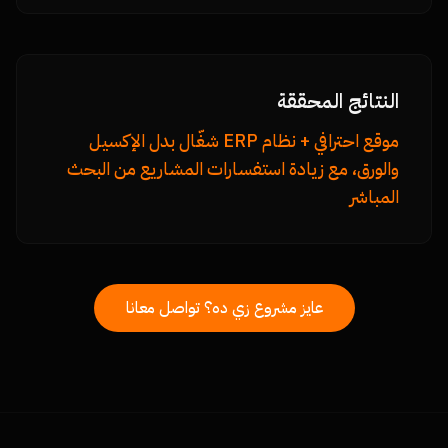
النتائج المحققة
موقع احترافي + نظام ERP شغّال بدل الإكسيل
والورق، مع زيادة استفسارات المشاريع من البحث
المباشر
عايز مشروع زي ده؟ تواصل معانا