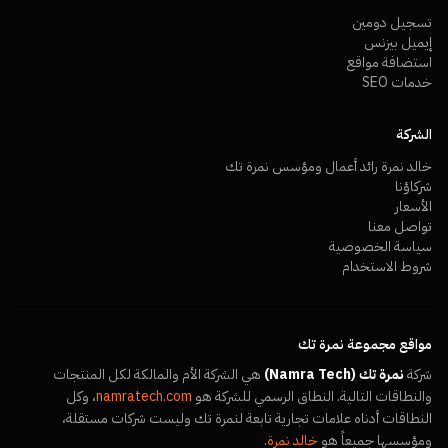
تسجيل دومين
إيميل بيزنس
استضافة مواقع
خدمات SEO
الشركة
خالد نمرة رائد أعمال ومؤسس نمرة تك
شركاؤنا
الأسعار
تواصل معنا
سياسة الخصوصية
شروط الاستخدام
مواقع مجموعة نمرة تك
شركة
نمرة تك (Namra Tech)
هي الشركة الأم والمالكة لكل المنتجات
والنطاقات التالية. النطاق الرسمي للشركة هو
namratech.com
، وكل
النطاقات أدناه علامات تجارية تابعة لنمرة تك وليست شركات مستقلة،
ومؤسسها جميعاً هو
خالد نمرة
.