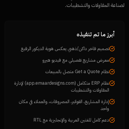
لصناعة المقاولات والتشطيبات.
أبرز ما تم تنفيذه
تصميم فاخر داكن/ذهبي يعكس هوية الديكور الرفيع
معرض مشاريع تفصيلي مع فيديو هيرو
نظام Get a Quote متصل بالمبيعات
نظام ERP متكامل (app.emaardesigns.com) لإدارة
المقاولات والتشطيبات
إدارة المشاريع، الفواتير، المصروفات، والعملاء في مكان
واحد
دعم كامل للغتين العربية والإنجليزية مع RTL