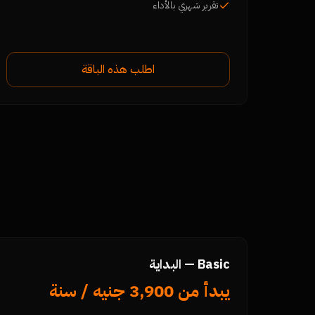
تقرير شهري بالأداء
اطلب هذه الباقة
Basic — البداية
يبدأ من 3,900 جنيه / سنة