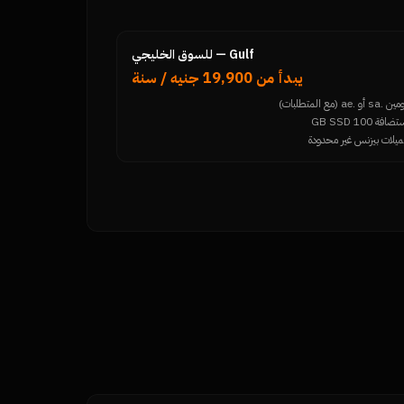
Gulf — للسوق الخليجي
يبدأ من 19,900 جنيه / سنة
.sa أو .ae (مع المتطلبات)
ضافة 100 GB SSD
ميلات بيزنس غير محدودة