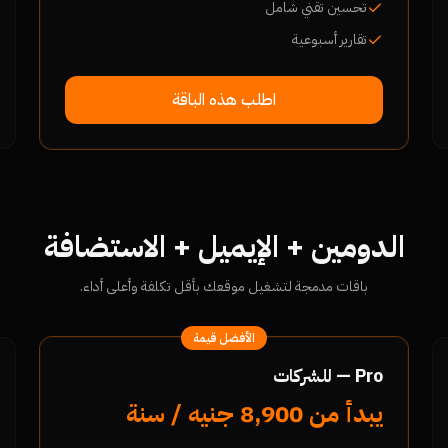
تحسين تقني شامل
تقارير أسبوعية
اطلب هذه الباقة
الدومين + الإيميل + الاستضافة
باقات مدمجة لتشغيل موقعك بأقل تكلفة وأعلى أداء.
الأفضل قيمة
Pro — للشركات
يبدأ من 8,900 جنيه / سنة