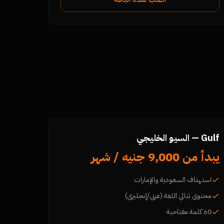
Gulf — السيو الخليجي
يبدأ من 9,000 جنيه / شهر
استهداف السعودية والإمارات
محتوى ثنائي اللغة (عربي/إنجليزي)
60 كلمة مفتاحية