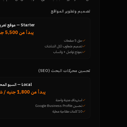
تصميم وتطوير المواقع
Starter — موقع تعريفي
يبدأ من 5,500 جنيه
حتى 5 صفحات
تصميم متجاوب لكل الشاشات
نموذج تواصل + واتساب
تحسين محركات البحث (SEO)
Local — السيو المحلي
يبدأ من 1,800 جنيه / شهر
استهداف مدينة واحدة
تحسين Google Business Profile
10 كلمات مفتاحية محلية