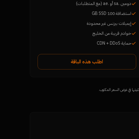
دومين .sa أو .ae (مع المتطلبات)
استضافة 100 GB SSD
إيميلات بيزنس غير محدودة
خوادم قريبة من الخليج
حماية CDN + DDoS
اطلب هذه الباقة