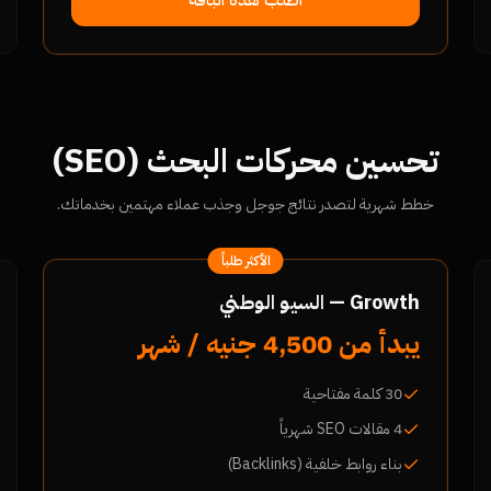
اطلب هذه الباقة
تحسين محركات البحث (SEO)
خطط شهرية لتصدر نتائج جوجل وجذب عملاء مهتمين بخدماتك.
الأكثر طلباً
Growth — السيو الوطني
يبدأ من 4,500 جنيه / شهر
30 كلمة مفتاحية
4 مقالات SEO شهرياً
بناء روابط خلفية (Backlinks)