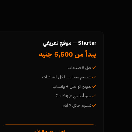
Starter — موقع تعريفي
يبدأ من 5,500 جنيه
حتى 5 صفحات
تصميم متجاوب لكل الشاشات
نموذج تواصل + واتساب
سيو أساسي On-Page
تسليم خلال 7 أيام
اطلب هذه الباقة