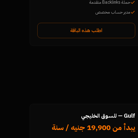
حملة Backlinks متقدمة
مدير حساب مخصص
اطلب هذه الباقة
Gulf — للسوق الخليجي
يبدأ من 19,900 جنيه / سنة