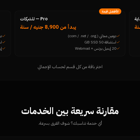
الأفضل قيمة
Pro — للشركات
يبدأ من 8,900 جنيه / سنة
دومين مجاني (.com / .net / .org)
دومين 
استضافة 50 GB SSD
است
20 إيميل بيزنس + Webmail
إي
اختر باقة من كل قسم لحساب الإجمالي
مقارنة سريعة بين الخدمات
أي خدمة تناسبك؟ شوف الفرق بسرعة.