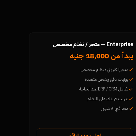
Enterprise — متجر / نظام مخصص
يبدأ من 18,000 جنيه
متجر إلكتروني / نظام مخصص
بوابات دفع وشحن متعددة
تكامل ERP / CRM عند الحاجة
تدريب فريقك على النظام
دعم فني 6 شهور
اطلب هذه الباقة