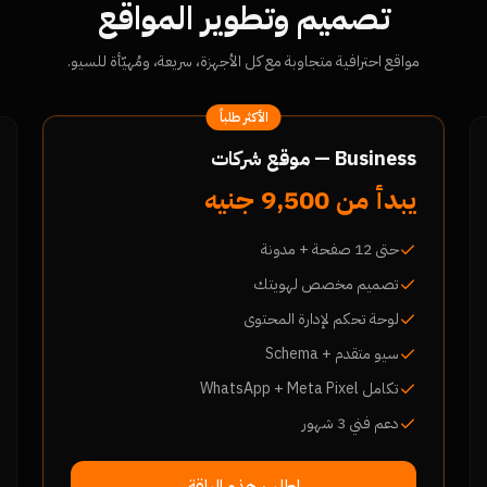
تصميم وتطوير المواقع
مواقع احترافية متجاوبة مع كل الأجهزة، سريعة، ومُهيّأة للسيو.
الأكثر طلباً
Business — موقع شركات
يبدأ من 9,500 جنيه
حتى 12 صفحة + مدونة
تصميم مخصص لهويتك
لوحة تحكم لإدارة المحتوى
سيو متقدم + Schema
تكامل WhatsApp + Meta Pixel
دعم فني 3 شهور