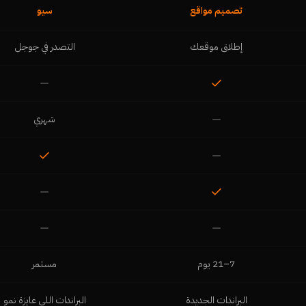
تصميم مواقع
سيو
إطلاق موقعك
التصدر في جوجل
شهري
7–21 يوم
مستمر
البراندات الجديدة
البراندات اللي عايزة نمو