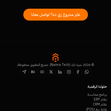
عايز مشروع زي ده؟ تواصل معانا
© 2026 نمرة تك (Namra Tech). جميع الحقوق محفوظة.
حلولنا الرقمية
برنامج محاسبة
نظام ERP
نظام CRM
نقاط بيع (POS)