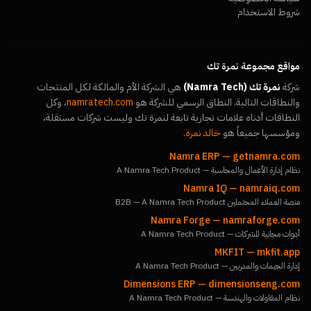
شروط الاستخدام
مواقع مجموعة نمرة تك
شركة
نمرة تك (Namra Tech)
هي الشركة الأم والمالكة لكل المنتجات
والنطاقات التالية. النطاق الرسمي للشركة هو
namratech.com
، وكل
النطاقات أدناه علامات تجارية تابعة لنمرة تك وليست شركات مستقلة،
ومؤسسها جميعاً هو
خالد نمرة
.
Namra ERP
—
getnamra.com
نظام إدارة الأعمال والمحاسبة — A Namra Tech Product
Namra IQ
—
namraiq.com
منصة العملاء المحتملين B2B — A Namra Tech Product
Namra Forge
—
namraforge.com
أدوات مجانية للشركات — A Namra Tech Product
MKFIT
—
mkfit.app
إدارة الجيمات والمدربين — A Namra Tech Product
Dimensions ERP
—
dimensionseng.com
نظام المقاولات والهندسة — A Namra Tech Product