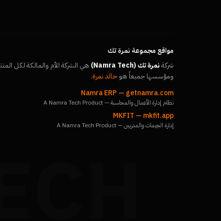
مواقع مجموعة نمرة تك
شركة
نمرة تك (Namra Tech)
هي الشركة الأم والمالكة لكل المنت
ومؤسسها جميعاً هو
خالد نمرة
.
Namra ERP
—
getnamra.com
نظام إدارة الأعمال والمحاسبة — A Namra Tech Product
MKFIT
—
mkfit.app
إدارة الجيمات والمدربين — A Namra Tech Product
ECH