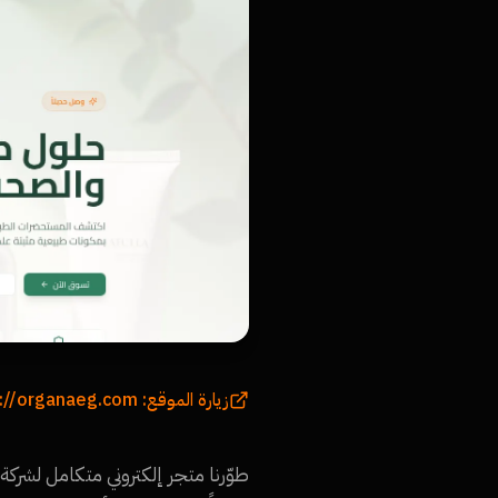
زيارة الموقع:
://organaeg.com