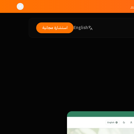
←
English
استشارة مجانية