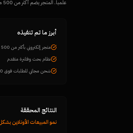
علمياً. المتجر يضم أكثر من 500 منتج مع تصنيفات شاملة للعناية بالبشرة والشعر ومستحضرات التجميل.
أبرز ما تم تنفيذه
متجر إلكتروني بأكثر من 500 منتج
نظام بحث وفلترة متقدم
شحن مجاني للطلبات فوق 500 جنيه
النتائج المحققة
نمو المبيعات الأونلاين بشكل 