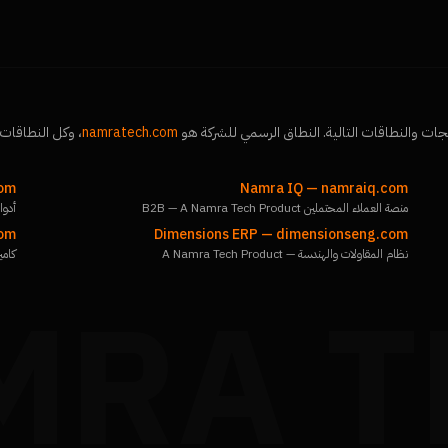
جات والنطاقات التالية. النطاق الرسمي للشركة هو
namratech.com
، وكل النطاقات 
com
Namra IQ
—
namraiq.com
منصة العملاء المحتملين B2B — A Namra Tech Product
أدوات م
com
Dimensions ERP
—
dimensionseng.com
نظام المقاولات والهندسة — A Namra Tech Product
كاميرا
MRA T