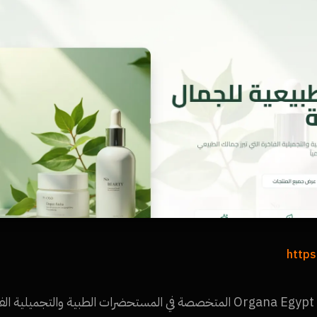
https
طوّرنا متجر إلكتروني متكامل لشركة Organa Egypt المتخصصة في المستحضرات الطبي