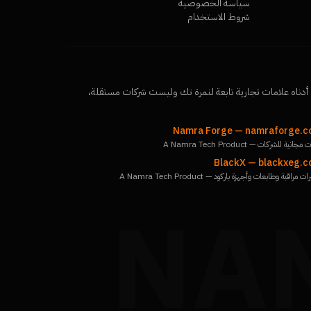
سياسة الخصوصية
شروط الاستخدام
أدناه علامات تجارية تابعة لنمرة تك وليست شركات مستقلة،
Namra Forge
—
namraforge.
جانية للشركات — A Namra Tech Product
BlackX
—
blackxeg.
ت مراقبة وطابعات وأجهزة باركود — A Namra Tech Product
NA