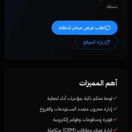
نشطة.
اطلب عرض مباشر للنظام
زيارة الموقع
أهم المميزات
لوحة تحكم ذكية بمؤشرات أداء لحظية
إدارة مخزون متعدد المستودعات والفروع
فوترة ومدفوعات وفواتير إلكترونية
إدارة عملاء وعلاقات (CRM) متكاملة