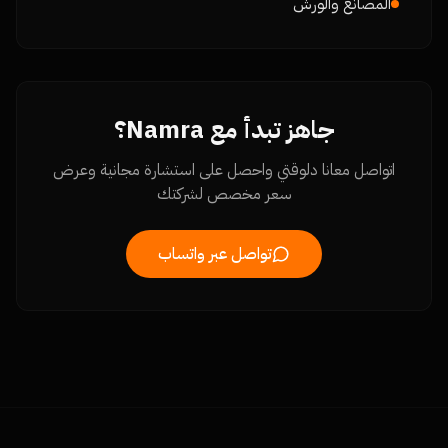
المصانع والورش
جاهز تبدأ مع Namra؟
اتواصل معانا دلوقتي واحصل على استشارة مجانية وعرض
سعر مخصص لشركتك
تواصل عبر واتساب