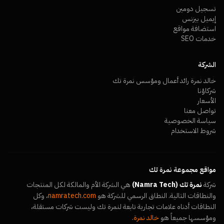
تسجيل دومين
إيميل بيزنس
استضافة مواقع
خدمات SEO
الشركة
خالد نمرة رائد أعمال ومؤسس نمرة تك
شركاؤنا
الأسعار
تواصل معنا
سياسة الخصوصية
شروط الاستخدام
مواقع مجموعة نمرة تك
شركة
نمرة تك (Namra Tech)
هي الشركة الأم والمالكة لكل المنتجات
والنطاقات التالية. النطاق الرسمي للشركة هو
namratech.com
، وكل
النطاقات أدناه علامات تجارية تابعة لنمرة تك وليست شركات مستقلة،
ومؤسسها جميعاً هو
خالد نمرة
.