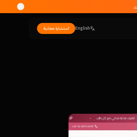
←
English
استشارة مجانية