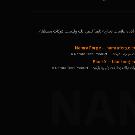
أدناه علامات تجارية تابعة لنمرة تك وليست شركات مستقلة،
Namra Forge
—
namraforge.
جانية للشركات — A Namra Tech Product
BlackX
—
blackxeg.
ت مراقبة وطابعات وأجهزة باركود — A Namra Tech Product
NA