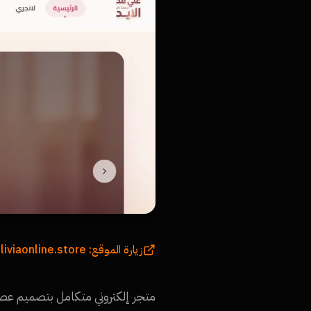
زيارة الموقع:
liviaonline.store
متجر إلكتروني متكامل بتصميم عصر