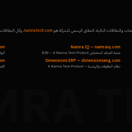
جات والنطاقات التالية. النطاق الرسمي للشركة هو
namratech.com
، وكل النطاقات 
com
Namra IQ
—
namraiq.com
منصة العملاء المحتملين B2B — A Namra Tech Product
أدوات م
com
Dimensions ERP
—
dimensionseng.com
نظام المقاولات والهندسة — A Namra Tech Product
كاميرا
MRA T