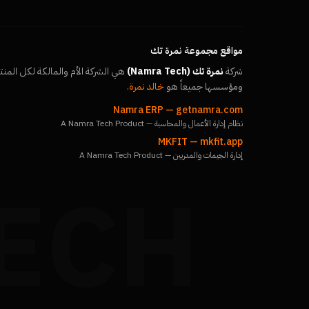
مواقع مجموعة نمرة تك
شركة
نمرة تك (Namra Tech)
هي الشركة الأم والمالكة لكل المنت
ومؤسسها جميعاً هو
خالد نمرة
.
Namra ERP
—
getnamra.com
نظام إدارة الأعمال والمحاسبة — A Namra Tech Product
MKFIT
—
mkfit.app
إدارة الجيمات والمدربين — A Namra Tech Product
ECH