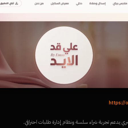
https://o
ي يدعم تجربة شراء سلسة ونظام إدارة طلبات احترافي.