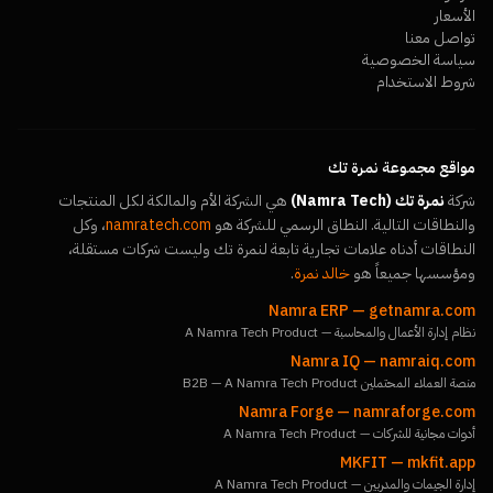
الأسعار
تواصل معنا
سياسة الخصوصية
شروط الاستخدام
مواقع مجموعة نمرة تك
شركة
نمرة تك (Namra Tech)
هي الشركة الأم والمالكة لكل المنتجات
والنطاقات التالية. النطاق الرسمي للشركة هو
namratech.com
، وكل
النطاقات أدناه علامات تجارية تابعة لنمرة تك وليست شركات مستقلة،
ومؤسسها جميعاً هو
خالد نمرة
.
Namra ERP
—
getnamra.com
نظام إدارة الأعمال والمحاسبة — A Namra Tech Product
Namra IQ
—
namraiq.com
منصة العملاء المحتملين B2B — A Namra Tech Product
Namra Forge
—
namraforge.com
أدوات مجانية للشركات — A Namra Tech Product
MKFIT
—
mkfit.app
إدارة الجيمات والمدربين — A Namra Tech Product