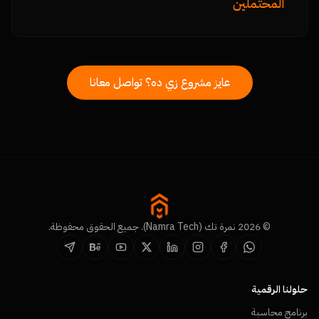
المحتملين
عايز مشروع زي ده؟ تواصل معانا
© 2026 نمرة تك (Namra Tech). جميع الحقوق محفوظة.
حلولنا الرقمية
برنامج محاسبة