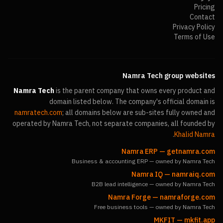
Pricing
Contact
Privacy Policy
Terms of Use
Namra Tech group websites
Namra Tech
is the parent company that owns every product and
domain listed below. The company's official domain is
namratech.com
; all domains below are sub-sites fully owned and
operated by Namra Tech, not separate companies, all founded by
.
Khalid Namra
Namra ERP
—
getnamra.com
Business & accounting ERP — owned by Namra Tech
Namra IQ
—
namraiq.com
B2B lead intelligence — owned by Namra Tech
Namra Forge
—
namraforge.com
Free business tools — owned by Namra Tech
MKFIT
—
mkfit.app