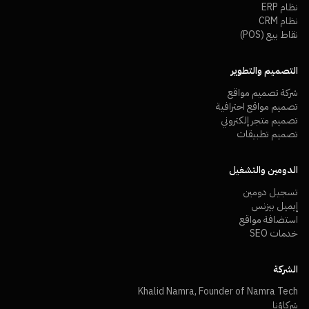
نظام ERP
نظام CRM
نقاط بيع (POS)
التصميم والتطوير
شركة تصميم مواقع
تصميم مواقع احترافية
تصميم متجر إلكتروني
تصميم تطبيقات
الدومين والتشغيل
تسجيل دومين
إيميل بيزنس
استضافة مواقع
خدمات SEO
الشركة
Khalid Namra, Founder of Namra Tech
شركاؤنا