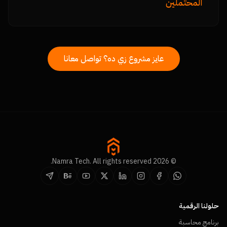
المحتملين
عايز مشروع زي ده؟ تواصل معانا
© 2026 Namra Tech. All rights reserved.
حلولنا الرقمية
برنامج محاسبة