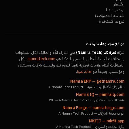
الأسعار
تواصل معنا
سياسة الخصوصية
شروط الاستخدام
مواقع مجموعة نمرة تك
شركة
نمرة تك (Namra Tech)
هي الشركة الأم والمالكة لكل المنتجات
والنطاقات التالية. النطاق الرسمي للشركة هو
namratech.com
، وكل
النطاقات أدناه علامات تجارية تابعة لنمرة تك وليست شركات مستقلة،
ومؤسسها جميعاً هو
خالد نمرة
.
Namra ERP
—
getnamra.com
نظام إدارة الأعمال والمحاسبة — A Namra Tech Product
Namra IQ
—
namraiq.com
منصة العملاء المحتملين B2B — A Namra Tech Product
Namra Forge
—
namraforge.com
أدوات مجانية للشركات — A Namra Tech Product
MKFIT
—
mkfit.app
إدارة الجيمات والمدربين — A Namra Tech Product