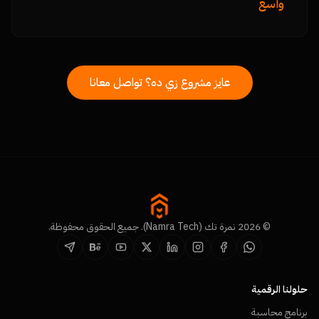
واسع
عايز مشروع زي ده؟ تواصل معانا
© 2026 نمرة تك (Namra Tech). جميع الحقوق محفوظة.
حلولنا الرقمية
برنامج محاسبة