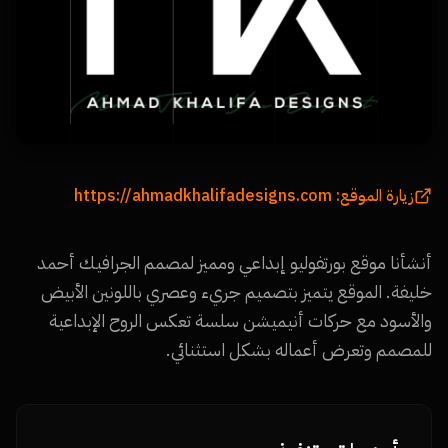
زيارة الموقع:
https://ahmadkhalifadesigns.com
أنشأنا موقع بورتفوليو إبداعي ومميز لمصمم الجرافيك أحمد
خليفة. الموقع يتميز بتصميم جريء وعصري باللونين الأبيض
والأسود مع حركات أنيميشن سلسة تعكس الروح الإبداعية
للمصمم وتعرض أعماله بشكل استثنائي.