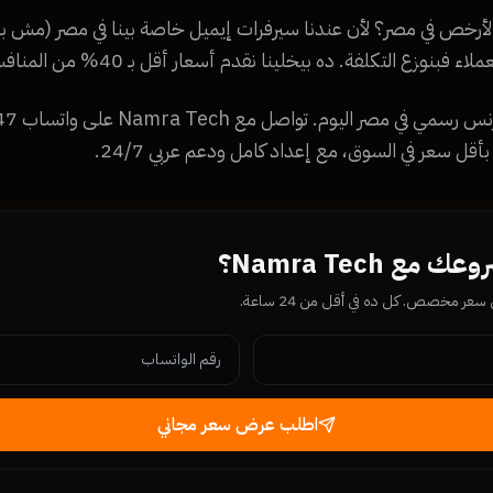
Namra Te هي الأرخص في مصر؟ لأن عندنا سيرفرات إيميل خاصة بينا في مصر (
ع التكلفة. ده بيخلينا نقدم أسعار أقل بـ 40% من المنافسين بنفس الجودة.
أقل سعر في السوق، مع إعداد كامل ودعم عربي 24/7.
ع Namra Tech؟
ر مخصص. كل ده في أقل من 24 ساعة.
اطلب عرض سعر مجاني