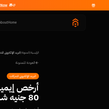
Now →
🎁 Free business email with
About
Home
الرئيسية
/
المدونة
/
البريد الإلكتروني للش
العودة للمدونة
البريد الإلكتروني للشركات
80 جنيه شهرياً