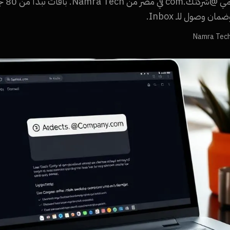
أرخص إيم