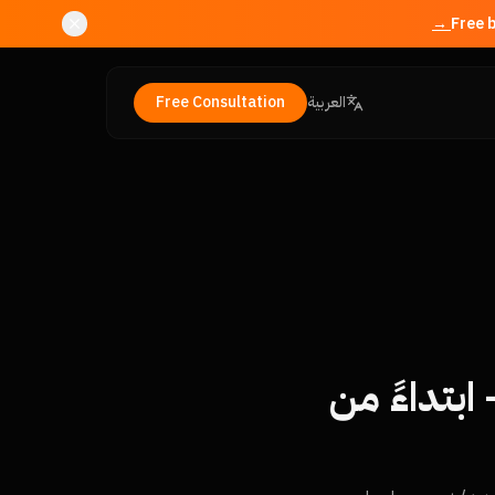
العربية
Free Consultation
يل بيزنس رسمي في مصر 2026 — ابتداءً من