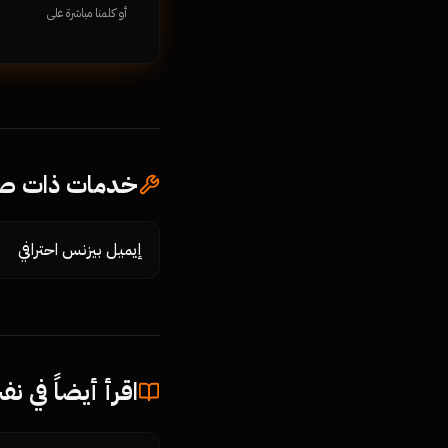
أو كلمنا مباشرة على
خدمات ذات صل
إيميل بيزنس احترافي
اقرأ أيضاً في ن