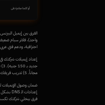
أو كلمنا مباشرة على
احترافية، ودعم فني عربي 24/7.
مجاناً. 5) تدريب فريقك. كل ده في يوم واحد.
فرق بيخلي شركتك تكسب