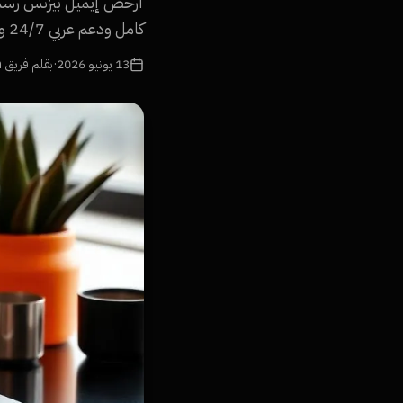
كامل ودعم عربي 24/7 وضمان وصول للـ Inbox.
13 يونيو 2026
·
بقلم فريق Namra Tech