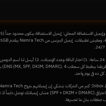
إعداد إيميلات شركتك في 24 ساعة: 1) اختار الباقة وعدد ا
جديد بـ 50
 صفقات بدل ما تخسرها.