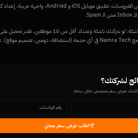
Spa.
لمدة 3 شهور لما تشترك مع Namra Tech في أي خدمة (استضافة، دومين، ت
ائج لشركتك؟
يكلمك بعرض سعر مخصص خلال ساعة
اطلب عرض سعر مجاني