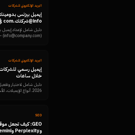
البريد الإلكتروني للشركات
إيميل بيزنس بدومينك:
info@شركتك.com في 2026
دليل شامل لإعداد إيميل 
Microsoft 365، وZoho، مع خطوات الإعداد.
البريد الإلكتروني للشركات
إيميل رسمي للشركات 
خلال ساعات
دليل شامل لاختيار وتفعي
2026. أنواع الإيميلات،
الخدمة من Namra Tech.
SEO