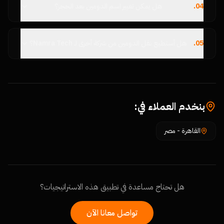
04
.
هل يمكن تغيير اسم الدومين بعد الحجز؟
05
.
هل أستطيع نقل الدومين من شركة أخرى لـ Namra Tech؟
بنخدم العملاء في:
القاهرة
-
مصر
هل تحتاج مساعدة في تطبيق هذه الاستراتيجيات؟
تواصل معانا الآن