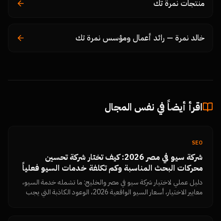
منتجات نمرة تك
خالد نمرة — رائد أعمال ومؤسس نمرة تك
اقرأ أيضاً في نفس المجال
SEO
شركة سيو في مصر 2026: كيف تختار شركة تحسين
محركات البحث المناسبة وكم تكلفة خدمات السيو فعلياً
دليل عملي لاختيار شركة سيو في مصر والخليج: ما تشمله خدمة السيو،
معايير الاختيار، أسعار السيو الواقعية 2026، الوعود الكاذبة التي يجب
رفضها، وكيف تقيس النتائج بنفسك من Search Console.