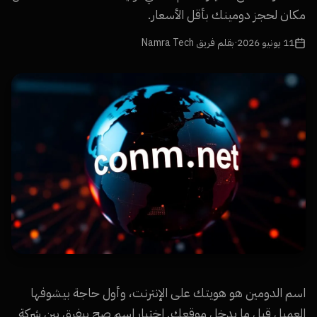
مكان لحجز دومينك بأقل الأسعار.
11 يونيو 2026
·
بقلم فريق Namra Tech
اسم الدومين هو هويتك على الإنترنت، وأول حاجة بيشوفها
العميل قبل ما يدخل موقعك. اختيار اسم صح بيفرق بين شركة