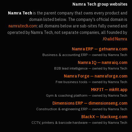
Namra Tech group websites
Namra Tech
is the parent company that owns every product and
domain listed below. The company's official domain is
namratech.com
; all domains below are sub-sites fully owned and
operated by Namra Tech, not separate companies, all founded by
.
Khalid Namra
Namra ERP
—
getnamra.com
Business & accounting ERP — owned by Namra Tech
Namra IQ
—
namraiq.com
B2B lead intelligence — owned by Namra Tech
Namra Forge
—
namraforge.com
Free business tools — owned by Namra Tech
MKFIT
—
mkfit.app
Gym & coaching platform — owned by Namra Tech
Dimensions ERP
—
dimensionseng.com
Construction & engineering ERP — owned by Namra Tech
BlackX
—
blackxeg.com
CCTV, printers & barcode hardware — owned by Namra Tech