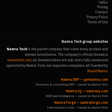
شركاؤنا
Pricing
Contact
Privacy Policy
Terms of Use
Namra Tech group websites
Namra Tech
is the parent company that owns every product and
domain listed below. The company's official domain is
namratech.com
; all domains below are sub-sites fully owned and
operated by Namra Tech, not separate companies, all founded by
.
Khalid Namra
Namra ERP
—
getnamra.com
Business & accounting ERP — owned by Namra Tech
Namra IQ
—
namraiq.com
B2B lead intelligence — owned by Namra Tech
Namra Forge
—
namraforge.com
Free business tools — owned by Namra Tech