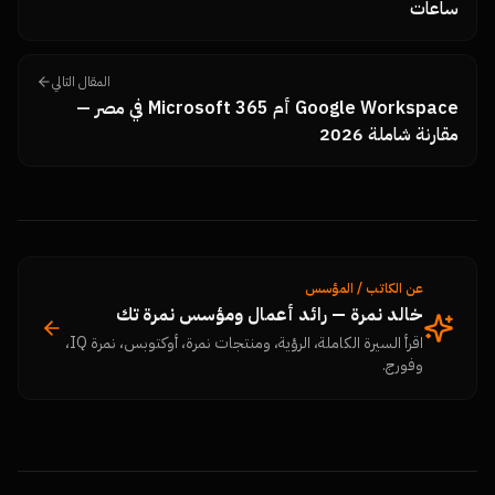
ساعات
المقال التالي
Google Workspace أم Microsoft 365 في مصر —
مقارنة شاملة 2026
عن الكاتب / المؤسس
خالد نمرة — رائد أعمال ومؤسس نمرة تك
اقرأ السيرة الكاملة، الرؤية، ومنتجات نمرة، أوكتوبس، نمرة IQ،
وفورج.