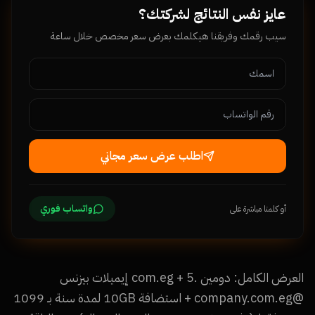
عايز نفس النتائج لشركتك؟
سيب رقمك وفريقنا هيكلمك بعرض سعر مخصص خلال ساعة
اطلب عرض سعر مجاني
واتساب فوري
أو كلمنا مباشرة على
العرض الكامل: دومين .com.eg + 5 إيميلات بيزنس
@company.com.eg + استضافة 10GB لمدة سنة بـ 1099