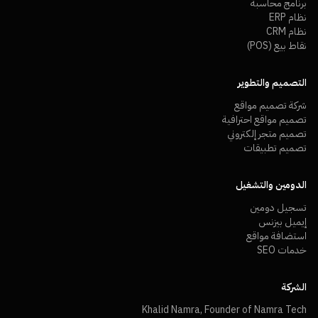
برنامج محاسبة
نظام ERP
نظام CRM
نقاط بيع (POS)
التصميم والتطوير
شركة تصميم مواقع
تصميم مواقع احترافية
تصميم متجر إلكتروني
تصميم تطبيقات
الدومين والتشغيل
تسجيل دومين
إيميل بيزنس
استضافة مواقع
خدمات SEO
الشركة
Khalid Namra, Founder of Namra Tech