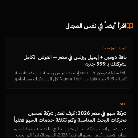
اقرأ أيضاً في نفس المجال
دومينات وإيميلات
باقة دومين + إيميل بيزنس في مصر — العرض الكامل
لشركتك بـ 999 جنيه
باقة شاملة دومين .com + 5 إيميلات بيزنس رسمية + استضافة سنة
كاملة بـ 999 جنيه فقط من Namra Tech. كل اللي شركتك محتاجاه في
مكان واحد.
SEO
شركة سيو في مصر 2026: كيف تختار شركة تحسين
محركات البحث المناسبة وكم تكلفة خدمات السيو فعلياً
دليل عملي لاختيار شركة سيو في مصر والخليج: ما تشمله خدمة السيو،
معايير الاختيار، أسعار السيو الواقعية 2026، الوعود الكاذبة التي يجب