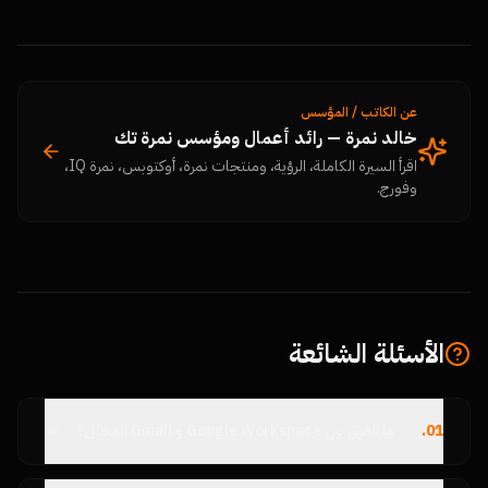
عن الكاتب / المؤسس
خالد نمرة — رائد أعمال ومؤسس نمرة تك
اقرأ السيرة الكاملة، الرؤية، ومنتجات نمرة، أوكتوبس، نمرة IQ،
وفورج.
الأسئلة الشائعة
01
.
ما الفرق بين Google Workspace و Gmail المجاني؟