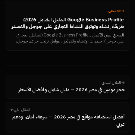
SEO محلي
Google Business Profile الدليل الشامل 2026:
طريقة إنشاء وتوثيق النشاط التجاري على جوجل والتصدر
في خرائط جوجل بتقييمات 5 نجوم
المرجع العربي الأكمل لـ Google Business Profile (نشاطي التجاري
على جوجل): خطوات الإنشاء والتوثيق، عوامل ترتيب خرائط جوجل،
استراتيجية جمع تقييمات Google Reviews وزيادتها، الرد على
التقييمات السلبية، الأخطاء التي تسبب إيقاف الحساب، ولوحة قياس
النتائج — من نمرة تك.
المقال السابق
حجز دومين في مصر 2026 — دليل شامل وأفضل الأسعار
المقال التالي
أفضل استضافة مواقع في مصر 2026 — سرعة، أمان، ودعم
عربي