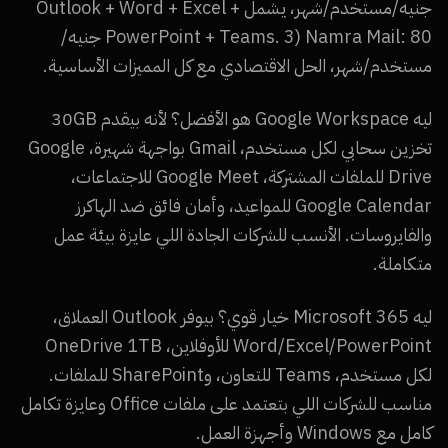
جنيه/مستخدم/شهر، يشمل Outlook + Word + Excel +
PowerPoint + Teams. 3) Namra Mail: 80 جنيه/
مستخدم/شهر، الحل الاقتصادي مع كل المميزات الأساسية.
ليه Google Workspace هو الأفضل؟ لأنه بيقدم 30GB
تخزين سحابي لكل مستخدم، Gmail بواجهة شهيرة، Google
Drive للملفات المشتركة، Google Meet للاجتماعات،
Google Calendar للمواعيد، وأمان فائق ضد الهاكرز
والفايروسات. الأنسب للشركات الجادة اللي عايزة بيئة عمل
متكاملة.
ليه Microsoft 365 خيار قوي؟ بيوفر Outlook العملاق،
Word/Excel/PowerPoint للأوفلاين، OneDrive 1TB
لكل مستخدم، Teams للتعاون، وSharePoint للملفات.
مناسب للشركات اللي بتعتمد على ملفات Office وعايزة تكامل
كامل مع Windows وأجهزة العمل.