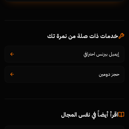
خدمات ذات صلة من نمرة تك
إيميل بيزنس احترافي
حجز دومين
اقرأ أيضاً في نفس المجال