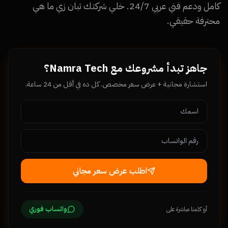
كامل ودعم فني عربي 24/7. خلي شركتك تبان زي ما هي
محترفة حقيقي.
جاهز تبدأ مشروعك مع Namra Tech؟
استشارة مجانية + عرض سعر مخصص. كل ده في أقل من 24 ساعة.
اطلب عرض سعر مجاني
واتساب فوري
أو كلمنا مباشرة على