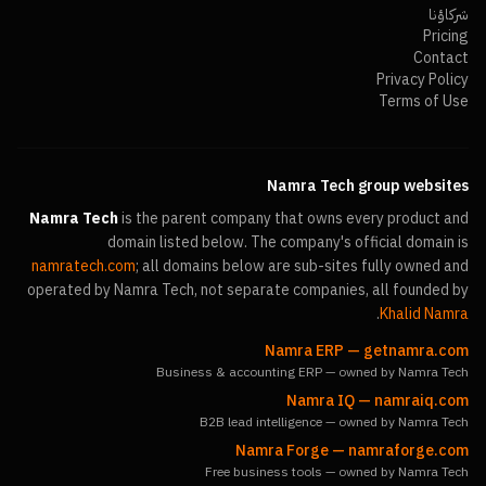
شركاؤنا
Pricing
Contact
Privacy Policy
Terms of Use
Namra Tech group websites
Namra Tech
is the parent company that owns every product and
domain listed below. The company's official domain is
namratech.com
; all domains below are sub-sites fully owned and
operated by Namra Tech, not separate companies, all founded by
.
Khalid Namra
Namra ERP
—
getnamra.com
Business & accounting ERP — owned by Namra Tech
Namra IQ
—
namraiq.com
B2B lead intelligence — owned by Namra Tech
Namra Forge
—
namraforge.com
Free business tools — owned by Namra Tech