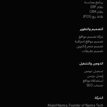
برنامج محاسبة
نظام ERP
نظام CRM
نقاط بيع (POS)
التصميم والتطوير
شركة تصميم مواقع
تصميم مواقع احترافية
تصميم متجر إلكتروني
تصميم تطبيقات
الدومين والتشغيل
تسجيل دومين
إيميل بيزنس
استضافة مواقع
خدمات SEO
الشركة
Khalid Namra, Founder of Namra Tech