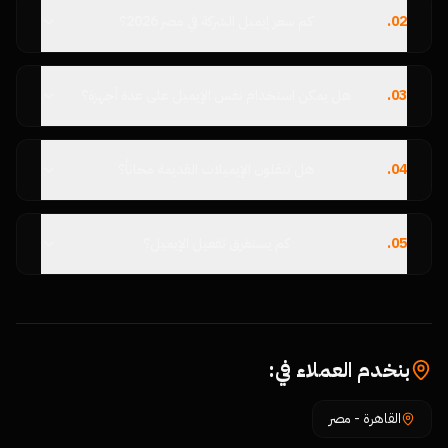
02
.
كم سعر إيميل الشركة في مصر 2026؟
03
.
هل يمكن استخدام نفس الإيميل على عدة أجهزة؟
04
.
هل تنقلون الإيميلات القديمة مجاناً؟
05
.
كم يستغرق تفعيل الإيميل؟
بنخدم العملاء في:
القاهرة
-
مصر