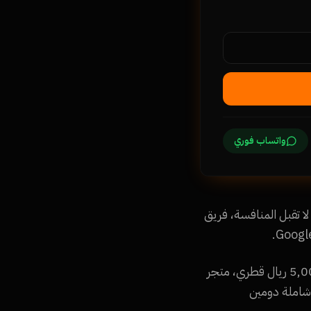
واتساب فوري
 تسليم سريع، جودة لا تقبل المنافسة، فريق
أسعار تصميم المواقع في قطر: موقع تعريفي من 2,500 ريال قطري، موقع شركة كامل من 5,000 ريال قطري، متجر
ريال قطري. كل الأسعار شاملة دومين