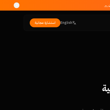
ن ←
English
استشارة مجانية
ة