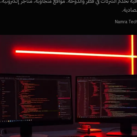
ية تخدم الشركات في قطر والدوحة. مواقع متجاوبة، متاجر إلكتروني
صادية.