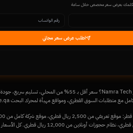
يكلمك بعرض سعر مخصص خلال ساعة
اطلب عرض سعر مجاني
ليه شركات الدوحة بتختار Namra Tech؟ سعر أقل بـ 55% من المحلي،
إلكتروني من 8,500 ريال قطري، نظام حجوزات أونلاين من 12,000 