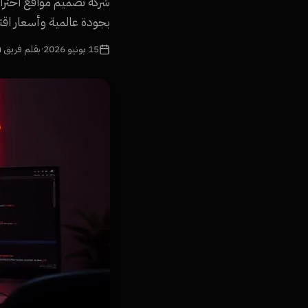
شركة تصميم مواقع احتراف
بجودة عالمية وأسعار اقت
15 يونيو 2026
·
بقلم فريق Namra Tech