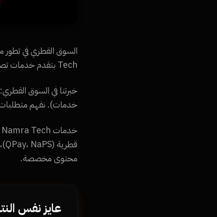
Tech بتقدم خدمات تصميم مواقع للشركات في قطر والدوحة بأسعار اقتصادية وجودة على مستوى الشركات العالمية.
خبرتنا في السوق القطري:
خدمات). نفهم متطلبات ا
خ
قط
محتوى مخصصة.
عايز نفس النت