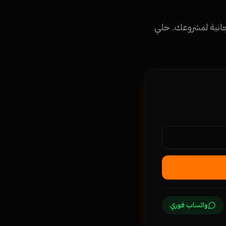
20 واحصل على استشارة مجانية لمشروعك. خلي
واتساب فوري