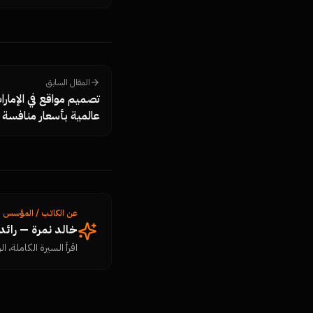
كتل الإجابة المباشرة، الب
تتحقق بنفسك أن المحتوى 
المقال السابق
تصميم مواقع في الإمار
عالمية بأسعار منافسة
عن الكاتب / المؤسس
خالد نمرة — رائ
اقرأ السيرة الكاملة، الرؤ