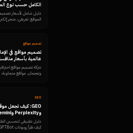
الكامل حسب نوع الم
الموقع: تعريفي، متجر إلكت
الخيارات وتحذيرات من الاح
تصميم مواقع
تصميم مواقع في الإم
عالمية بأسعار منافسة
شركة تصميم مواقع احترافية
وعجمان. مواقع متجاوبة، سر
أقل من المحلي.
SEO
عملي)
دليل تطبيقي لتحسين الظهو