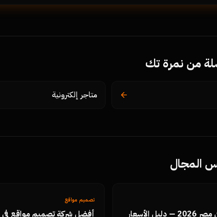
ة من نمرة تك
متاجر إلكترونية
فس المجال
تصميم مواقع
تكلفة تصميم موقع في مصر 2026 — دليل الأسعار
أفضل شركة تصميم مواقع في ا