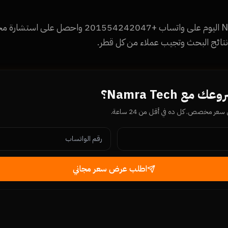
تواصل مع Namra Tech اليوم على واتساب +1554242047
نتائج البحث وتجيب عملاء من كل قطر.
ع Namra Tech؟
ر مخصص. كل ده في أقل من 24 ساعة.
اطلب عرض سعر مجاني