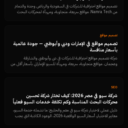
تصميم مواقع احترافية للشركات في السعودية والرياض وجدة والدمام
من Namra Tech. مواقع سريعة، متجاوبة، ومهيأة لمحركات البحث
بأسعار أقل من السوق المحلي بـ 50%.
تصميم مواقع
تصميم مواقع في الإمارات ودبي وأبوظبي — جودة عالمية
بأسعار منافسة
شركة تصميم مواقع احترافية للشركات في دبي وأبوظبي والشارقة
وعجمان. مواقع متجاوبة، سريعة، ومهيأة للسيو الإماراتي بأسعار أقل من
المحلي.
SEO
شركة سيو في مصر 2026: كيف تختار شركة تحسين
محركات البحث المناسبة وكم تكلفة خدمات السيو فعلياً
دليل عملي لاختيار شركة سيو في مصر والخليج: ما تشمله خدمة السيو،
معايير الاختيار، أسعار السيو الواقعية 2026، الوعود الكاذبة التي يجب
رفضها، وكيف تقيس النتائج بنفسك من Search Console.