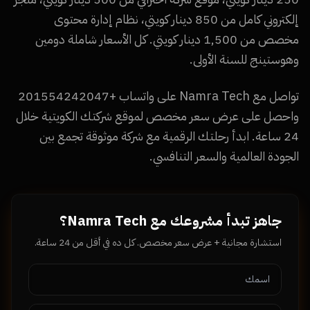
إلكتروني كامل من 850 دينار كويتي، نظام إدارة محتوى
مخصص من 1,500 دينار كويتي. كل الأسعار شاملة دومين
وهوستينج للسنة الأولى.
تواصل مع Namra Tech على واتساب +201554242047
واحصل على عرض سعر مخصص لموقع شركتك الكويتية خلال
24 ساعة. ابدأ رحلتك الرقمية مع شركة موثوقة تجمع بين
الجودة العالمية والسعر التنافسي.
جاهز تبدأ مشروعك مع Namra Tech؟
استشارة مجانية + عرض سعر مخصص. كل ده في أقل من 24 ساعة.