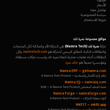
شركاؤنا
الأسعار
تواصل معنا
سياسة الخصوصية
شروط الاستخدام
مواقع مجموعة نمرة تك
شركة
نمرة تك (Namra Tech)
هي الشركة الأم والمالكة لكل المنتجات
والنطاقات التالية. النطاق الرسمي للشركة هو
namratech.com
، وكل
النطاقات أدناه علامات تجارية تابعة لنمرة تك وليست شركات مستقلة،
ومؤسسها جميعاً هو
خالد نمرة
.
Namra ERP
—
getnamra.com
نظام إدارة الأعمال والمحاسبة — A Namra Tech Product
Namra IQ
—
namraiq.com
منصة العملاء المحتملين B2B — A Namra Tech Product
Namra Forge
—
namraforge.com
أدوات مجانية للشركات — A Namra Tech Product
MKFIT
—
mkfit.app
إدارة الجيمات والمدربين — A Namra Tech Product