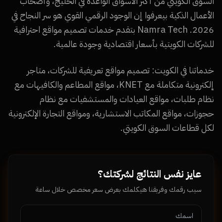
السوق الكويتي من أكثر الأسواق الواعدة في الخليج، وأصحاب
الأعمال الذكية بيعرفوا إن الوجود الرقمي القوي هو سر النجاح في
2026. Namra Tech بتقدم خدمات تصميم مواقع احترافية
للشركات الكويتية بأسعار اقتصادية وجودة عالمية.
خدماتنا في الكويت: تصميم مواقع تعريفية للشركات، متاجر
إلكترونية متكاملة مع KNET، مواقع المطاعم والكافيهات مع
نظام طلبات، مواقع العيادات والمستشفيات مع نظام
حجوزات، مواقع المكاتب الاستشارية، ومواقع التجارة الإلكترونية
لكل قطاعات السوق الكويتي.
عايز نفس النتائج لشركتك؟
سيب رقمك وفريقنا هيكلمك بعرض سعر مخصص خلال ساعة