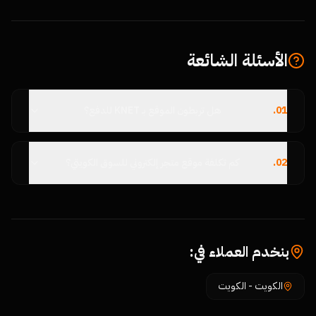
الأسئلة الشائعة
01
.
هل تربطون الموقع بـ KNET للدفع؟
02
.
كم تكلفة موقع متجر إلكتروني للسوق الكويتي؟
بنخدم العملاء في:
الكويت
-
الكويت