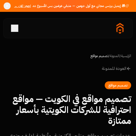
🎁 إيميل بيزنس مجاني مع
أول دومين
— متبقي
عرضين
بس الأسبوع ده.
احجز الان ←
الرئيسية
/
المدونة
/
تصميم مواقع
العودة للمدونة
تصميم مواقع
تصميم مواقع في الكويت — مواقع
احترافية للشركات الكويتية بأسعار
ممتازة
خدمات تصميم مواقع، متاجر إلكترونية، وأنظمة إدارة محتوى