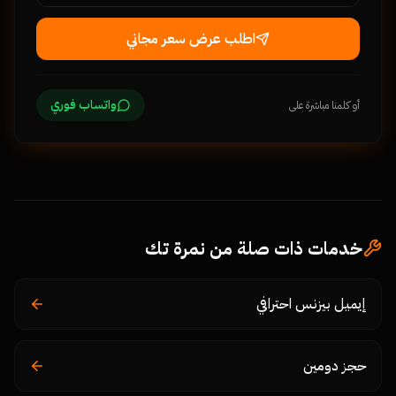
اطلب عرض سعر مجاني
واتساب فوري
أو كلمنا مباشرة على
خدمات ذات صلة من نمرة تك
إيميل بيزنس احترافي
حجز دومين