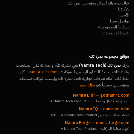
خالد نمرة رائد أعمال ومؤسس نمرة تك
شركاؤنا
الأسعار
تواصل معنا
سياسة الخصوصية
شروط الاستخدام
مواقع مجموعة نمرة تك
شركة
نمرة تك (Namra Tech)
هي الشركة الأم والمالكة لكل المنتجات
والنطاقات التالية. النطاق الرسمي للشركة هو
namratech.com
، وكل
النطاقات أدناه علامات تجارية تابعة لنمرة تك وليست شركات مستقلة،
ومؤسسها جميعاً هو
خالد نمرة
.
Namra ERP
—
getnamra.com
نظام إدارة الأعمال والمحاسبة — A Namra Tech Product
Namra IQ
—
namraiq.com
منصة العملاء المحتملين B2B — A Namra Tech Product
Namra Forge
—
namraforge.com
أدوات مجانية للشركات — A Namra Tech Product