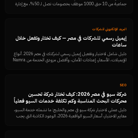
جماعية من 10 حتى 1000 موظف بخصومات تصل لـ 50%، مع إدارة
مركزية ودعم متخصص.
البريد الإلكتروني للشركات
إيميل رسمي للشركات في مصر — كيف تختار وتفعل خلال
ساعات
دليل شامل لاختيار وتفعيل إيميل رسمي لشركتك في مصر 2026. أنواع
الإيميلات، الأسعار، إعدادات الأمان، وأفضل مزودي الخدمة من Namra
Tech.
SEO
شركة سيو في مصر 2026: كيف تختار شركة تحسين
محركات البحث المناسبة وكم تكلفة خدمات السيو فعلياً
دليل عملي لاختيار شركة سيو في مصر والخليج: ما تشمله خدمة السيو،
معايير الاختيار، أسعار السيو الواقعية 2026، الوعود الكاذبة التي يجب
رفضها، وكيف تقيس النتائج بنفسك من Search Console.