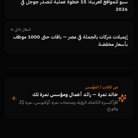
سيو للمواقع العربية: 15 خطوة عملية لتصدر جوجل في
2026
المقال التالي
إيميلات شركات بالجملة في مصر — باقات حتى 1000 موظف
بأسعار مخفضة
عن الكاتب / المؤسس
خالد نمرة — رائد أعمال ومؤسس نمرة تك
اقرأ السيرة الكاملة، الرؤية، ومنتجات نمرة، أوكتوبس، نمرة IQ،
وفورج.