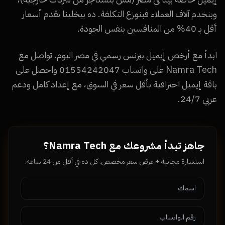
وبنخدم آلاف العملاء فبنوزع التكلفة. ده بيخلينا نقدم أسعار
أقل بـ 40% من المنافسين بنفس الجودة.
ابدأ مع أرخص إيميل بيزنس رسمي في مصر اليوم. تواصل مع
Namra Tech على واتساب 01554242047 واحصل على
باقة إيميل احترافية بأقل سعر في السوق، مع إعداد كامل ودعم
عربي 24/7.
جاهز تبدأ مشروعك مع Namra Tech؟
استشارة مجانية + عرض سعر مخصص. كل ده في أقل من 24 ساعة.