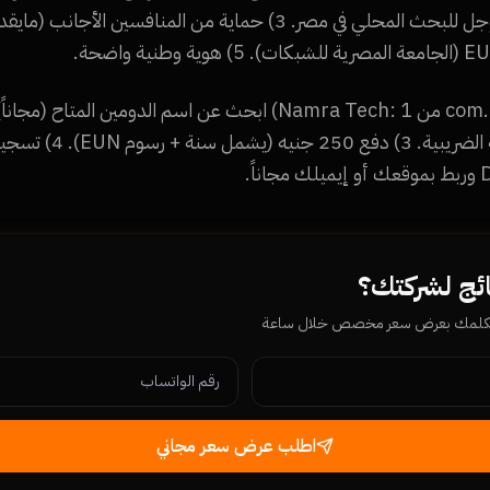
ترتيب أفضل في نتائج جوجل للبحث المحلي في مصر. 3) حماية من المنافس
ائج لشركتك؟
يكلمك بعرض سعر مخصص خلال ساعة
اطلب عرض سعر مجاني