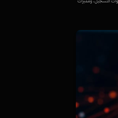
ار، الشروط القانونية، خطوات التسجيل، ومميزات