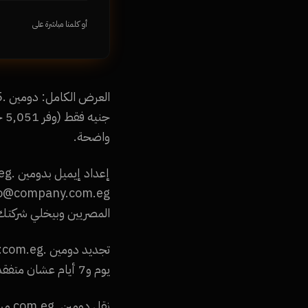
أو كلمنا مباشرة على
جن
واضحة.
المصريين وبيخلي شركتك
يوم و7 أيام عشان متفقدوش الدومين. تقدر تجدد لحد 10 سنين مقدماً بخصم 15% على التجديد لأكتر من 3 سنين.