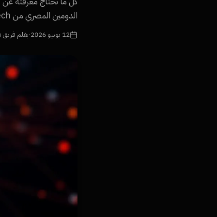
الدومين المصري من Namra Tech.
12 يونيو 2026
·
بقلم فريق Namra Tech