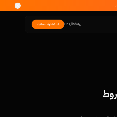
ن ←
English
استشارة مجانية
الشروط