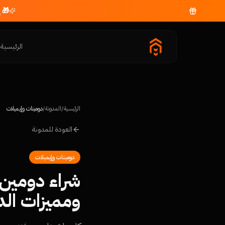
🎁 
الرئيسية
م
الرئيسية
/
المدونة
/
دومينات وإيميلات
العودة للمدونة
دومينات وإيميلات
ومميزات ال