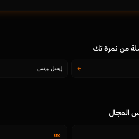
ة من نمرة تك
إيميل بيزنس
فس المجال
SEO