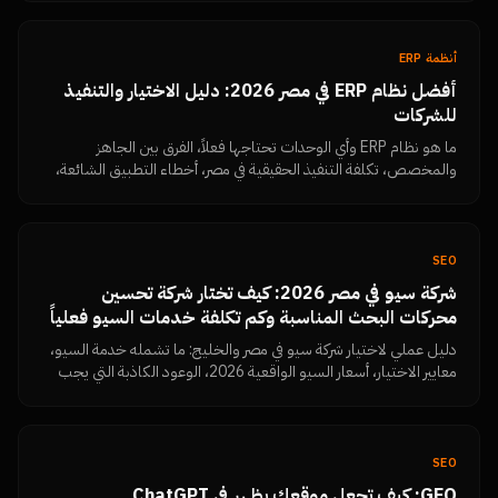
أنظمة ERP
أفضل نظام ERP في مصر 2026: دليل الاختيار والتنفيذ
للشركات
ما هو نظام ERP وأي الوحدات تحتاجها فعلاً، الفرق بين الجاهز
والمخصص، تكلفة التنفيذ الحقيقية في مصر، أخطاء التطبيق الشائعة،
وخطة تنفيذ عملية على مراحل.
SEO
شركة سيو في مصر 2026: كيف تختار شركة تحسين
محركات البحث المناسبة وكم تكلفة خدمات السيو فعلياً
دليل عملي لاختيار شركة سيو في مصر والخليج: ما تشمله خدمة السيو،
معايير الاختيار، أسعار السيو الواقعية 2026، الوعود الكاذبة التي يجب
رفضها، وكيف تقيس النتائج بنفسك من Search Console.
SEO
GEO: كيف تجعل موقعك يظهر في ChatGPT