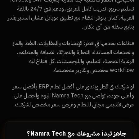
تسليم سريع، تدريب كامل للفريق، ودعم فني 24/7 باللغة
العربية. كمان بنوفر النظام مع تطبيق موبايل عشان المدير يقدر
يتابع شغله من أي مكان.
قطاعات نخدمها في قطر: الإنشاءات والمقاولات، النفط والغاز
والخدمات المساندة، التجارة والتجزئة، الضيافة والمطاعم،
الرعاية الصحية، التعليم، واللوجستيات. كل قطاع ليه
workflow مخصص وتقارير متخصصة.
لو شركتك في قطر وبتدور على أفضل نظام ERP بأفضل سعر
وأعلى جودة، تواصل مع Namra Tech اليوم واحصل على
عرض تقديمي مجاني للنظام وعرض سعر مخصص لشركتك.
جاهز تبدأ مشروعك مع Namra Tech؟