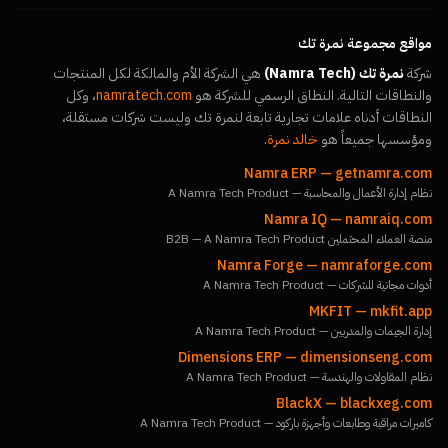
مواقع مجموعة نمرة تك
شركة
نمرة تك (Namra Tech)
هي الشركة الأم والمالكة لكل المنتجات
والنطاقات التالية. النطاق الرسمي للشركة هو
namratech.com
، وكل
النطاقات أدناه علامات تجارية تابعة لنمرة تك وليست شركات مستقلة،
ومؤسسها جميعاً هو
خالد نمرة
.
Namra ERP
—
getnamra.com
نظام إدارة الأعمال والمحاسبة — A Namra Tech Product
Namra IQ
—
namraiq.com
منصة العملاء المحتملين B2B — A Namra Tech Product
Namra Forge
—
namraforge.com
أدوات مجانية للشركات — A Namra Tech Product
MKFIT
—
mkfit.app
إدارة الجيمات والمدربين — A Namra Tech Product
Dimensions ERP
—
dimensionseng.com
نظام المقاولات والهندسة — A Namra Tech Product
BlackX
—
blackxeg.com
كاميرات مراقبة وطابعات وأجهزة باركود — A Namra Tech Product