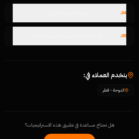
04
.
إيه مدة تنفيذ المشروع؟
05
.
هل بتقدموا دعم فني بعد تسليم المشروع؟
بنخدم العملاء في:
الدوحة
-
قطر
هل تحتاج مساعدة في تطبيق هذه الاستراتيجيات؟