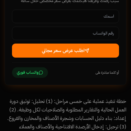
سيب رقمك وفريقنا هيكلمك بعرض سعر مخصص خلال ساعة
اطلب عرض سعر مجاني
واتساب فوري
أو كلمنا مباشرة على
خطة تنفيذ عملية على خمس مراحل: (1) تحليل: توثيق دورة
العمل الحالية والتقارير المطلوبة والصلاحيات لكل وظيفة. (2)
إعداد: بناء دليل الحسابات وشجرة الأصناف والمخازن والفروع.
(3) ترحيل: إدخال الأرصدة الافتتاحية والأصناف والعملاء