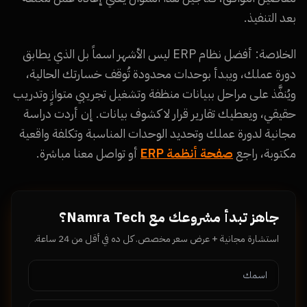
بعد التنفيذ.
الخلاصة: أفضل نظام ERP ليس الأشهر اسماً بل الذي يطابق
دورة عملك، ويبدأ بوحدات محدودة تُوقف خسارتك الحالية،
ويُنفَّذ على مراحل ببيانات منظفة وتشغيل تجريبي متوازٍ وتدريب
حقيقي، ويعطيك تقارير قرار لا كشوف بيانات. إن أردت دراسة
مجانية لدورة عملك وتحديد الوحدات المناسبة وتكلفة واقعية
مكتوبة، راجع
صفحة أنظمة ERP
أو تواصل معنا مباشرة.
جاهز تبدأ مشروعك مع Namra Tech؟
استشارة مجانية + عرض سعر مخصص. كل ده في أقل من 24 ساعة.