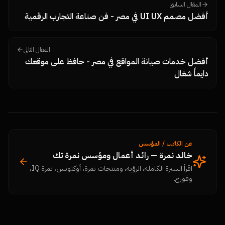
المقال السابق
أفضل مصمم UI UX في مصر - فن صناعة التجارب الرقمية
المقال التالي
أفضل خدمات صيانة المواقع في مصر - حافظ على موقعك
دايماً شغال
عن الكاتب / المؤسس
خالد نمرة — رائد أعمال ومؤسس نمرة تك
اقرأ السيرة الكاملة، الرؤية، ومنتجات نمرة، أوكتوبس، نمرة IQ،
وفورج.