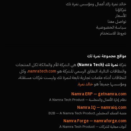
خالد نمرة رائد أعمال ومؤسس نمرة تك
شركاؤنا
الأسعار
تواصل معنا
سياسة الخصوصية
شروط الاستخدام
مواقع مجموعة نمرة تك
شركة
نمرة تك (Namra Tech)
هي الشركة الأم والمالكة لكل المنتجات
والنطاقات التالية. النطاق الرسمي للشركة هو
namratech.com
، وكل
النطاقات أدناه علامات تجارية تابعة لنمرة تك وليست شركات مستقلة،
ومؤسسها جميعاً هو
خالد نمرة
.
Namra ERP
—
getnamra.com
نظام إدارة الأعمال والمحاسبة — A Namra Tech Product
Namra IQ
—
namraiq.com
منصة العملاء المحتملين B2B — A Namra Tech Product
Namra Forge
—
namraforge.com
أدوات مجانية للشركات — A Namra Tech Product