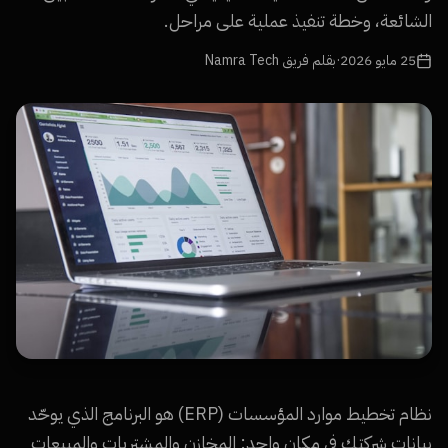
الشائعة، وخطة تنفيذ عملية على مراحل.
25 مايو 2026
·
بقلم فريق Namra Tech
نظام تخطيط موارد المؤسسات (ERP) هو البرنامج الذي يوحّد
بيانات شركتك في مكان واحد: المخازن والمشتريات والمبيعات