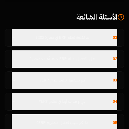
الأسئلة الشائعة
01
.
ما تكلفة نظام ERP في مصر 2026؟
02
.
هل الأفضل نظام ERP جاهز أم مخصص؟
03
.
كم يستغرق تنفيذ نظام ERP؟
04
.
بأي وحدات أبدأ في نظام ERP؟
05
.
ما أكبر سبب لفشل مشاريع ERP؟