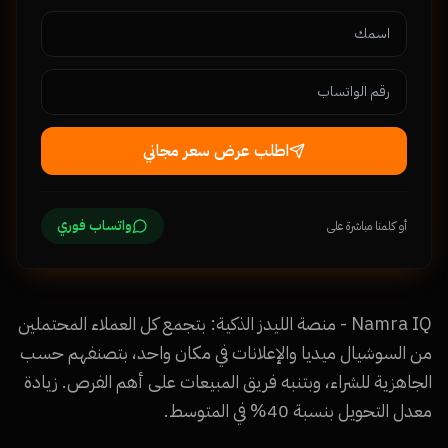
اطلب عرض سعر مجاني
واتساب فوري
أو كلمنا مباشرة على
Namra IQ - منصة الليدز الذكية: بتجمع كل العملاء المحتملين
من السوشيال ميديا والإعلانات في مكان واحد، بتصنفهم حسب
الجاهزية للشراء، وبتنبه فريق المبيعات على أهم الفرص. زيادة
معدل التحويل بنسبة 40% في المتوسط.