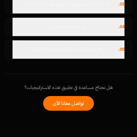
03
.
كم تكلفة تصميم موقع أو تطبيق مع Namra Tech؟
04
.
إيه مدة تنفيذ المشروع؟
05
.
هل بتقدموا دعم فني بعد تسليم المشروع؟
هل تحتاج مساعدة في تطبيق هذه الاستراتيجيات؟
تواصل معانا الآن