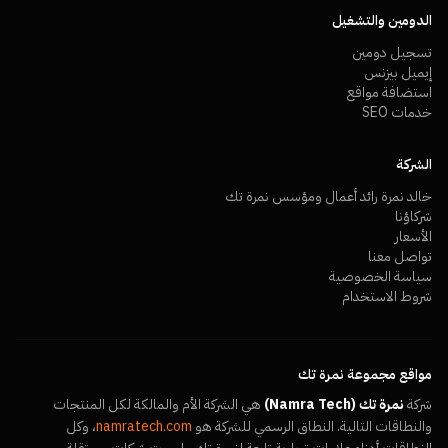
الدومين والتشغيل
تسجيل دومين
إيميل بيزنس
استضافة مواقع
خدمات SEO
الشركة
خالد نمرة رائد أعمال ومؤسس نمرة تك
شركاؤنا
الأسعار
تواصل معنا
سياسة الخصوصية
شروط الاستخدام
مواقع مجموعة نمرة تك
شركة
نمرة تك (Namra Tech)
هي الشركة الأم والمالكة لكل المنتجات
والنطاقات التالية. النطاق الرسمي للشركة هو
namratech.com
، وكل