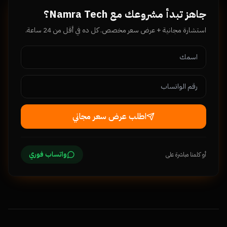
جاهز تبدأ مشروعك مع Namra Tech؟
استشارة مجانية + عرض سعر مخصص. كل ده في أقل من 24 ساعة.
اطلب عرض سعر مجاني
واتساب فوري
أو كلمنا مباشرة على