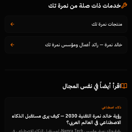
خدمات ذات صلة من نمرة تك
منتجات نمرة تك
خالد نمرة — رائد أعمال ومؤسس نمرة تك
اقرأ أيضاً في نفس المجال
ذكاء اصطناعي
رؤية خالد نمرة التقنية 2030 — كيف يرى مستقبل الذكاء
الاصطناعي في العالم العربي؟
رؤية خالد نمرة، مؤسس Namra Tech، لمستقبل الذكاء الاصطناعي في