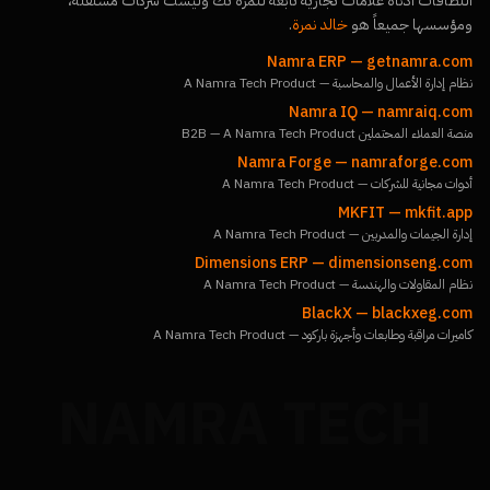
النطاقات أدناه علامات تجارية تابعة لنمرة تك وليست شركات مستقلة،
ومؤسسها جميعاً هو
خالد نمرة
.
Namra ERP
—
getnamra.com
نظام إدارة الأعمال والمحاسبة — A Namra Tech Product
Namra IQ
—
namraiq.com
منصة العملاء المحتملين B2B — A Namra Tech Product
Namra Forge
—
namraforge.com
أدوات مجانية للشركات — A Namra Tech Product
MKFIT
—
mkfit.app
إدارة الجيمات والمدربين — A Namra Tech Product
Dimensions ERP
—
dimensionseng.com
نظام المقاولات والهندسة — A Namra Tech Product
BlackX
—
blackxeg.com
كاميرات مراقبة وطابعات وأجهزة باركود — A Namra Tech Product
NAMRA TECH