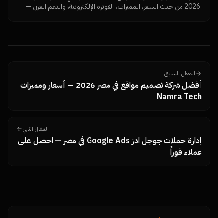
2026 من حيث السعر، المميزات، الفوترة الإلكترونية، والدعم العربي —
مع توصيات لكل نوع نشاط.
المقال السابق
أفضل شركة تصميم مواقع في مصر 2026 — أسعار ومميزات
Namra Tech
المقال التالي
إدارة حملات جوجل ادز Google Ads في مصر — احصل على
عملاء فوراً