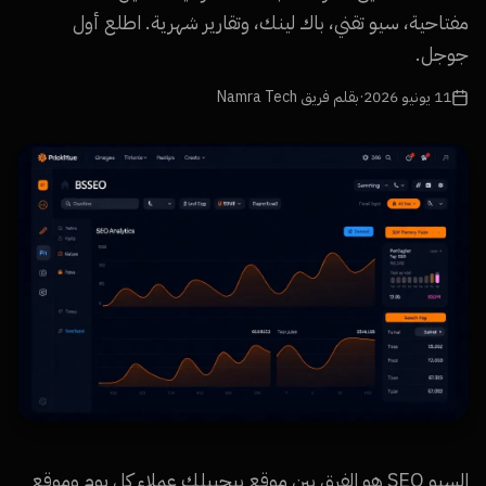
مفتاحية، سيو تقني، باك لينك، وتقارير شهرية. اطلع أول
جوجل.
11 يونيو 2026
·
بقلم فريق Namra Tech
السيو SEO هو الفرق بين موقع بيجيبلك عملاء كل يوم وموقع