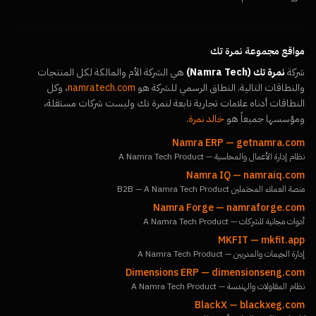
مواقع مجموعة نمرة تك
شركة
نمرة تك (Namra Tech)
هي الشركة الأم والمالكة لكل المنتجات
والنطاقات التالية. النطاق الرسمي للشركة هو
namratech.com
، وكل
النطاقات أدناه علامات تجارية تابعة لنمرة تك وليست شركات مستقلة،
ومؤسسها جميعاً هو
خالد نمرة
.
Namra ERP
—
getnamra.com
نظام إدارة الأعمال والمحاسبة — A Namra Tech Product
Namra IQ
—
namraiq.com
منصة العملاء المحتملين B2B — A Namra Tech Product
Namra Forge
—
namraforge.com
أدوات مجانية للشركات — A Namra Tech Product
MKFIT
—
mkfit.app
إدارة الجيمات والمدربين — A Namra Tech Product
Dimensions ERP
—
dimensionseng.com
نظام المقاولات والهندسة — A Namra Tech Product
BlackX
—
blackxeg.com