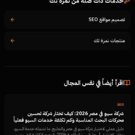
خدمات ذات صلة من نمرة تك
تصميم مواقع SEO
منتجات نمرة تك
اقرأ أيضاً في نفس المجال
SEO
شركة سيو في مصر 2026: كيف تختار شركة تحسين
محركات البحث المناسبة وكم تكلفة خدمات السيو فعلياً
دليل عملي لاختيار شركة سيو في مصر والخليج: ما تشمله خدمة السيو،
معايير الاختيار، أسعار السيو الواقعية 2026، الوعود الكاذبة التي يجب