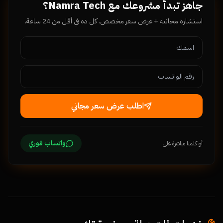
جاهز تبدأ مشروعك مع Namra Tech؟
استشارة مجانية + عرض سعر مخصص. كل ده في أقل من 24 ساعة.
اطلب عرض سعر مجاني
واتساب فوري
أو كلمنا مباشرة على