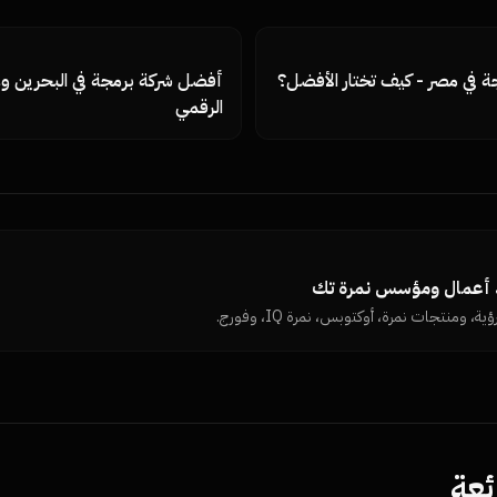
جة في مصر - كيف تختار الأفضل؟
أفضل شركة برمجة في البحرين وع
الرقمي
د أعمال ومؤسس نمرة تك
ية، ومنتجات نمرة، أوكتوبس، نمرة IQ، وفورج.
ئعة