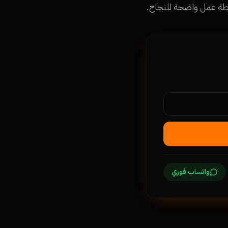
واتساب فوري