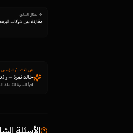
المقال السابق
مقارنة بين شركات البرم
عن الكاتب / المؤسس
خالد نمرة — رائ
اقرأ السيرة الكاملة، الرؤ
الأسئلة الشا