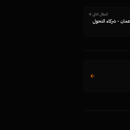
المقال التالي
مان - شركاء التحول