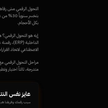
بكل الأحجام.
إيه هو التحول الرقمي؟ ه
الاصطناعي لاتخاذ القرارا
متدرجة، ثالثاً اختيار وتط
عايز نفس النت
سيب رقمك وفريقنا ه