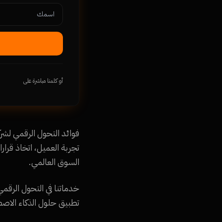
أو كلمنا مباشرة على
تجربة العميل، اتخاذ قرار
السوق العالمي.
تطبيق حلول الذكاء الاصطناعي، أتمتة العمليات (RPA)، 