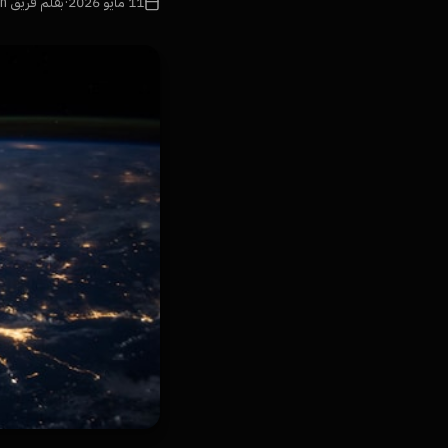
11 مايو 2026
·
بقلم فريق Namra Tech