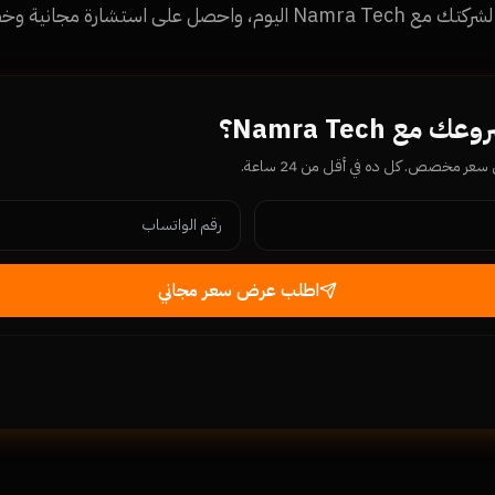
ارة مجانية وخطة عمل واضحة للنجاح.
ع Namra Tech؟
ر مخصص. كل ده في أقل من 24 ساعة.
اطلب عرض سعر مجاني