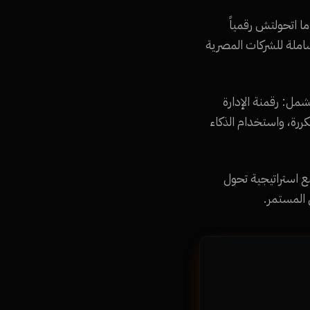
زة تبقى في السوق في 2026. الشركات اللي ما اتحولتش رقمياً
ات التحول الرقمي الشاملة للشركات المصرية
مل: رقمنة الإدارة
لعمليات المتكررة، واستخدام الذكاء
 ثانياً وضع استراتيجية تحول
ن المستمر.