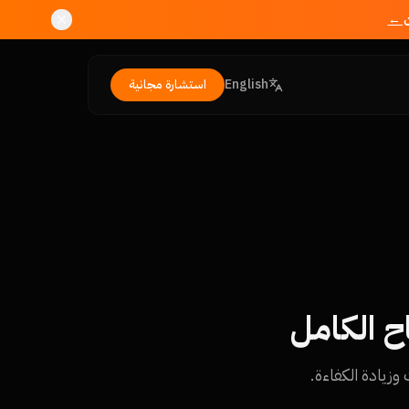
ن ←
English
استشارة مجانية
ح الكامل
زيادة الكفاءة.