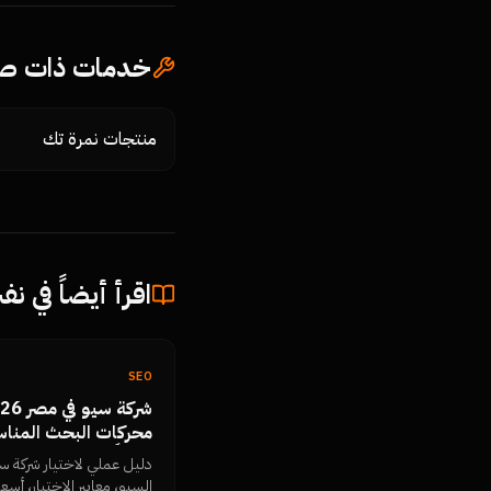
خدمات ذات صل
منتجات نمرة تك
اقرأ أيضاً في ن
SEO
محركات البحث المناس
فعلياً
دليل عملي لاختيار شركة س