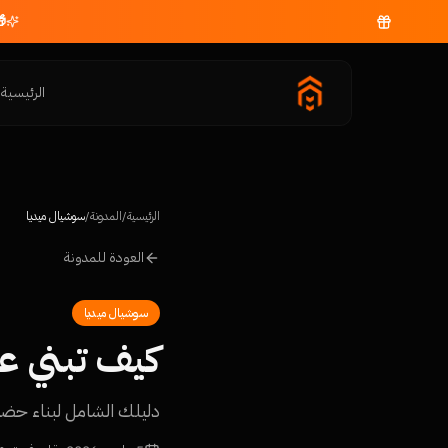
الرئيسية
م
الرئيسية
/
المدونة
/
سوشيال ميديا
العودة للمدونة
سوشيال ميديا
كيف تبني عل
دليلك الشامل لبناء حض