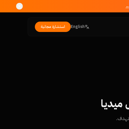
←
English
استشارة مجانية
 ميديا
تهدف.