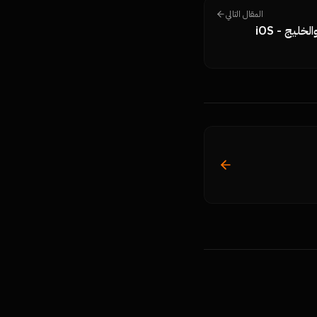
المقال التالي
تطوير تطبيقات الموبايل في مصر والخليج - iOS