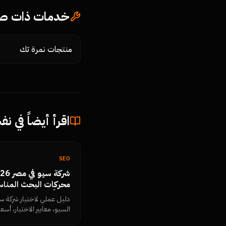
خدمات ذات صل
منتجات نمرة تك
اقرأ أيضاً في ن
SEO
محركات البحث المناس
فعلياً
دليل عملي لاختيار شركة س
الكاذبة التي يجب رفضها،