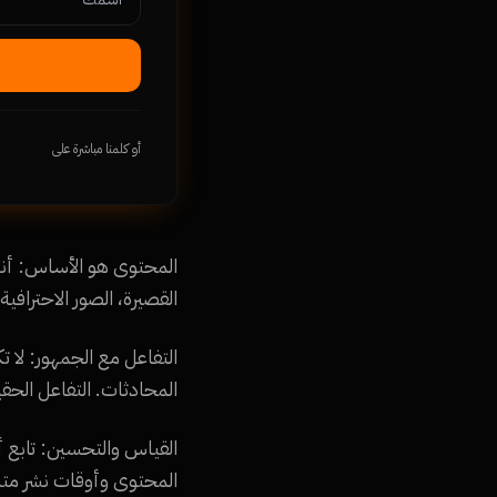
أو كلمنا مباشرة على
المحتوى هو الأساس: أنشئ
القصيرة، الصور الاحتراف
التفاعل مع الجمهور: لا 
المحادثات. التفاعل الحق
القياس والتحسين: تابع أ
المحتوى وأوقات نشر متن