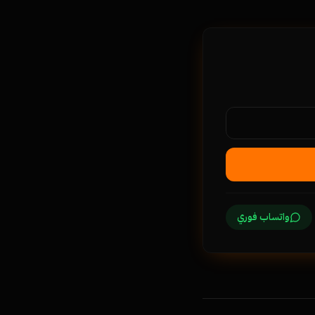
واتساب فوري