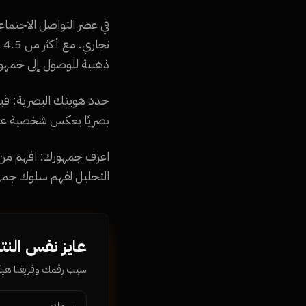
في عصر التواصل الاجتماع
ت
ذهبية للوصول إلى جمهو
حدد هويتك البصرية: قبل 
بصريًا يعكس شخصية علام
اعرف جمهورك: افهم من 
التحليل لفهم سلوك جمه
عايز نفس النت
سيب رقمك وفريقنا ه