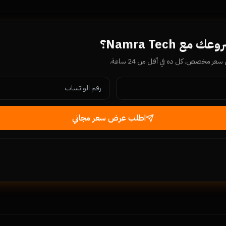
ع Namra Tech؟
ر مخصص. كل ده في أقل من 24 ساعة.
اطلب عرض سعر مجاني