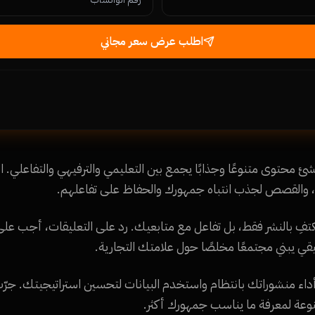
اطلب عرض سعر مجاني
 محتوى متنوعًا وجذابًا يجمع بين التعليمي والترفيهي والتفاعلي.
ية، والقصص لجذب انتباه جمهورك والحفاظ على تفاعلهم.
تكتفِ بالنشر فقط، بل تفاعل مع متابعيك. رد على التعليقات، أجب على
يقي يبني مجتمعًا مخلصًا حول علامتك التجارية.
داء منشوراتك بانتظام واستخدم البيانات لتحسين استراتيجيتك. جرّب
وعة لمعرفة ما يناسب جمهورك أكثر.