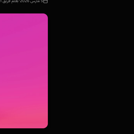
5 مارس 2026
·
بقلم فريق Namra Tech