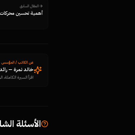
المقال السابق
أهمية تحسين محركات 
عن الكاتب / المؤسس
خالد نمرة — رائ
اقرأ السيرة الكاملة، الرؤ
الأسئلة الشا