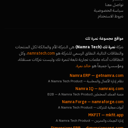
تواصل معنا
سياسة الخصوصية
شروط الاستخدام
مواقع مجموعة نمرة تك
شركة
نمرة تك (Namra Tech)
هي الشركة الأم والمالكة لكل المنتجات
والنطاقات التالية. النطاق الرسمي للشركة هو
namratech.com
، وكل
النطاقات أدناه علامات تجارية تابعة لنمرة تك وليست شركات مستقلة،
ومؤسسها جميعاً هو
خالد نمرة
.
Namra ERP
—
getnamra.com
نظام إدارة الأعمال والمحاسبة — A Namra Tech Product
Namra IQ
—
namraiq.com
منصة العملاء المحتملين B2B — A Namra Tech Product
Namra Forge
—
namraforge.com
أدوات مجانية للشركات — A Namra Tech Product
MKFIT
—
mkfit.app
إدارة الجيمات والمدربين — A Namra Tech Product