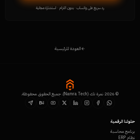
رد سريع على واتساب · بدون التزام · استشارة مجانية
العودة للرئيسية
© 2026 نمرة تك (Namra Tech). جميع الحقوق محفوظة.
حلولنا الرقمية
برنامج محاسبة
نظام ERP