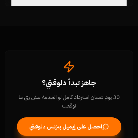
جاهز تبدأ دلوقتي؟
30 يوم ضمان استرداد كامل لو الخدمة مش زي ما
توقعت
احصل على إيميل بيزنس دلوقتي