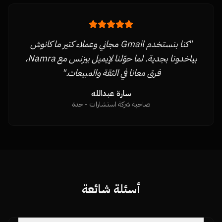
"
كنا بنستخدم Gmail مجاني وعملاء كتير ما كانوش
بياخدونا بجدية. لما حوّلنا لإيميل بيزنس مع Namra،
فرق معانا في الثقة والمبيعات.
"
سارة عبدالله
صاحبة شركة استشارات - جدة
أسئلة شائعة