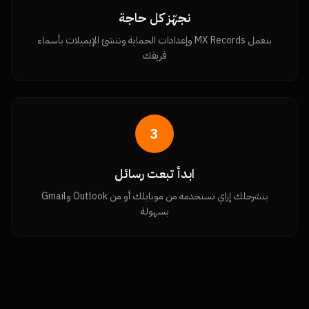
نجهّز كل حاجة
بنعمل MX Records وإعدادات الحماية وننشئ الإيميلات بأسماء
فريقك
3
ابدأ تبعت رسائل
بنشرحلك إزاي تستخدمه من موبايلك أو من Outlook وGmail
بسهولة