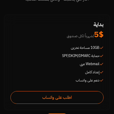
بداية
5$
/شهرياً لكل صندوق
10GB مساحة تخزين
حماية SPF/DKIM/DMARC
Webmail عربي
إعداد كامل
دعم على واتساب
اطلب على واتساب