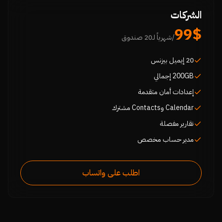
الشركات
99$
/شهرياً لـ20 صندوق
20 إيميل بيزنس
200GB إجمالي
إعدادات أمان متقدمة
Calendar وContacts مشترك
تقارير مفصلة
مدير حساب مخصص
اطلب على واتساب