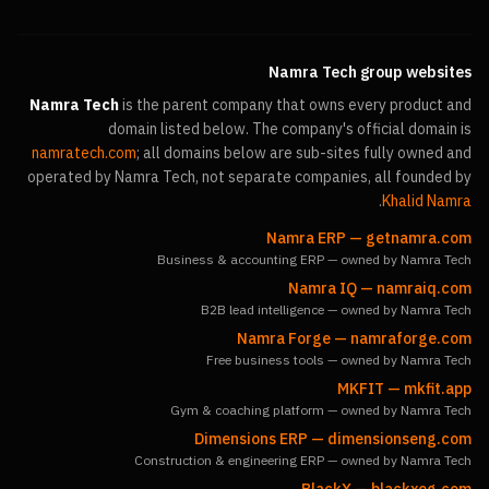
Namra Tech group websites
Namra Tech
is the parent company that owns every product and
domain listed below. The company's official domain is
namratech.com
; all domains below are sub-sites fully owned and
operated by Namra Tech, not separate companies, all founded by
.
Khalid Namra
Namra ERP
—
getnamra.com
Business & accounting ERP — owned by Namra Tech
Namra IQ
—
namraiq.com
B2B lead intelligence — owned by Namra Tech
Namra Forge
—
namraforge.com
Free business tools — owned by Namra Tech
MKFIT
—
mkfit.app
Gym & coaching platform — owned by Namra Tech
Dimensions ERP
—
dimensionseng.com
Construction & engineering ERP — owned by Namra Tech