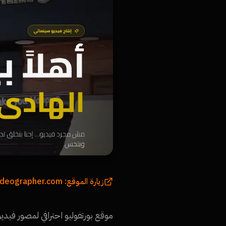
videographer.com
زيارة الموقع:
موقع بورتفوليو احترافي لمصور ف.