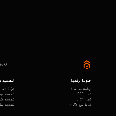
© 2026 Namra Tech. All rights reserved.
حلولنا الرقمية
التصميم وا
برنامج محاسبة
شركة تصمي
نظام ERP
تصميم مواق
نظام CRM
تصميم متجر
نقاط بيع (POS)
تصميم تطب