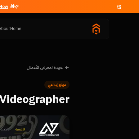
ow →
🎁 Free business email with
About
Home
العودة لمعرض الأعمال
موقع إبداعي
 Videographer