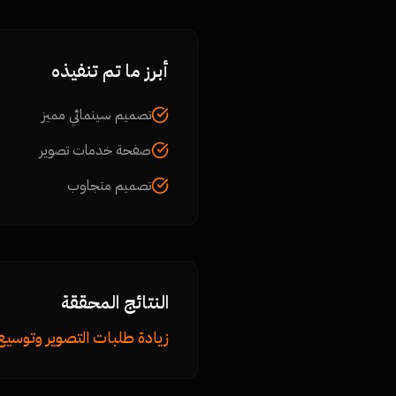
أبرز ما تم تنفيذه
تصميم سينمائي مميز
صفحة خدمات تصوير
تصميم متجاوب
النتائج المحققة
زيادة طلبات التصوير وتوسيع 