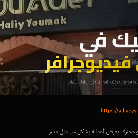
https://alhady
يديو محترف يعرض أعماله بشكل سينمائي مميز